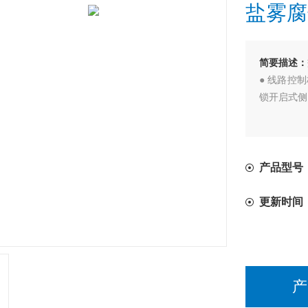
盐雾腐
简要描述：
● 线路控
锁开启式侧
产品型号：
更新时间
产