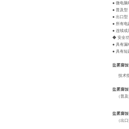
● 微电
● 普及
● 出口
● 所有
● 连续
◆ 安全
● 具有
● 具有
盐雾腐蚀
技术
盐雾腐蚀
（普及
盐雾腐蚀
（出口