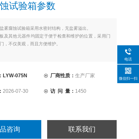
蚀试验箱参数
盐雾腐蚀试验箱采用水密封结构，无盐雾溢出。
制板及其他元器件均固定于便于检查和维护的位置，采用门
门，不仅美观，而且方便维护。
电话
LYW-075N
厂商性质：
生产厂家
微信扫一扫
：
2026-07-30
访 问 量：
1450
品咨询
联系我们