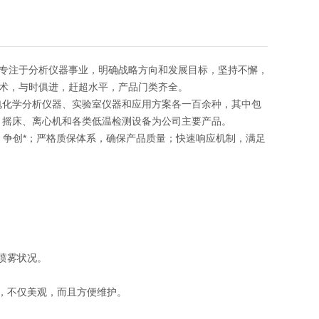
专注于分析仪器事业，明确战略方向和发展目标，坚持不懈，
术，与时俱进，赶超水平，产品门类齐全。
电化学分析仪器、实验室仪器和应用方案各一百余种，其中包
、摇床、离心机和各类低温检测设备为公司主要产品。
发，争创*；严格质保体系，确保产品质量；快速响应机制，满足
和喷雾状况。
门，不仅美观，而且方便维护。