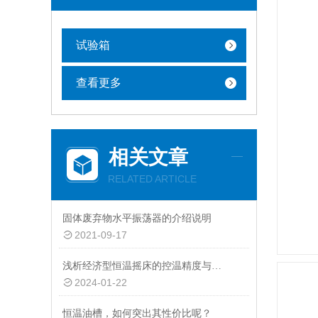
试验箱
查看更多
相关文章
RELATED ARTICLE
固体废弃物水平振荡器的介绍说明
2021-09-17
浅析经济型恒温摇床的控温精度与稳定性
2024-01-22
恒温油槽，如何突出其性价比呢？