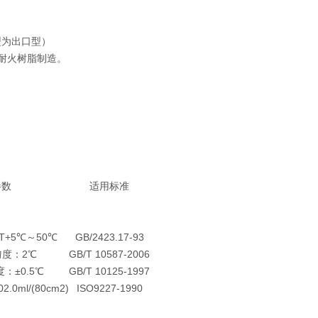
型为出口型）
耐火树脂制造。
参数
适用标准
+5℃～50℃
GB/2423.17-93
匀度：2℃
GB/T 10587-2006
：±0.5℃
GB/T 10125-1997
0ml/(80cm2)
ISO9227-1990