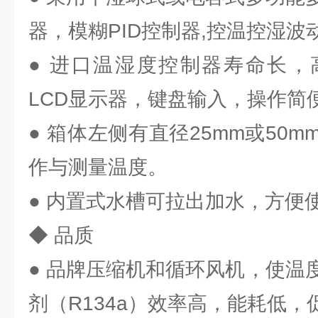
器，模糊PID控制器,控温控湿波
● 进口温湿度控制器寿命长，高
LCD显示器，键盘输入，操作简
● 箱体左侧有直径25mm或50
作与测量温度。
● 内置式水槽可拉出加水，方便
◆ 品质
● 品牌压缩机和循环风机，使温
剂（R134a）效率高，能耗低，