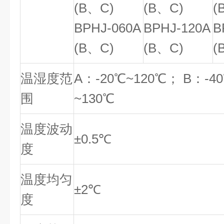
(B、C)
(B、C)
(
BPHJ-060A
BPHJ-120A
B
(B、C)
(B、C)
(
温湿度范
A：-20℃~120℃； B：-4
围
~130℃
温度波动
±0.5℃
度
温度均匀
±2℃
度