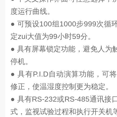
度运行曲线。
● 可预设100组1000步999
定zui大值为99小时59分。
● 具有屏幕锁定功能，避免人为
停机。
● 具有P.I.D自动演算功能，
修正，使温湿度控制更为稳定。
● 具有RS-232或RS-485通
式，监视试验过程和执行开关机