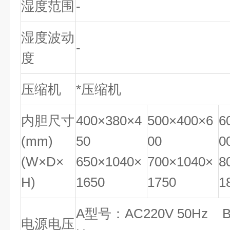
湿度范围
-
湿度波动
-
度
压缩机
*压缩机
内胆尺寸
400×380×4
500×400×6
6
(mm)
50
00
0
(W×D×
650×1040×
700×1040×
8
H)
1650
1750
1
A型号：AC220V 50Hz 
电源电压