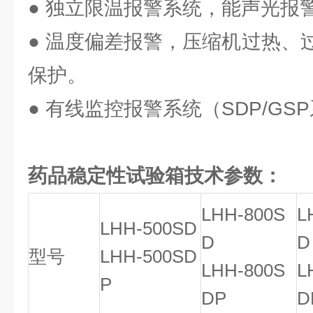
● 独立限温报警系统，能声光报
● 温度偏差报警，压缩机过热、
保护。
● 有线监控报警系统（SDP/G
药品稳定性试验箱技术参数：
LHH-800S
L
LHH-500SD
D
D
型号
LHH-500SD
LHH-800S
L
P
DP
D