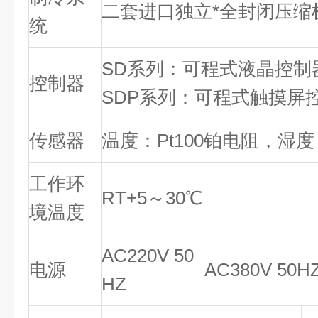
二套进口独立*全封闭压缩
统
SD系列：可程式液晶控制
控制器
SDP系列：可程式触摸屏
传感器
温度：Pt100铂电阻，湿
工作环
RT+5～30℃
境温度
AC220V 50
电源
AC380V 50H
HZ