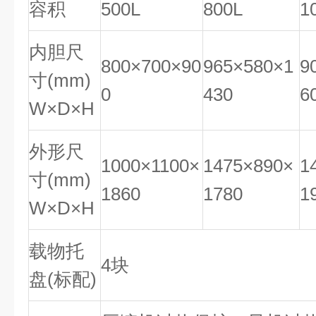
容积
500L
800L
1
内胆尺
800×700×90
965×580×1
9
寸(mm)
0
430
6
W×D×H
外形尺
1000×1100×
1475×890×
1
寸(mm)
1860
1780
1
W×D×H
载物托
4块
盘(标配)