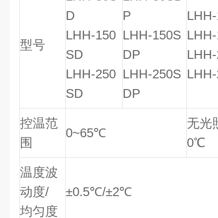
D
P
LHH-
LHH-150
LHH-150S
LHH-
型号
SD
DP
LHH-
LHH-250
LHH-250S
LHH-
SD
DP
控温范
无光照
0~65℃
围
0℃
温度波
动度/
±0.5℃/±2℃
均匀度