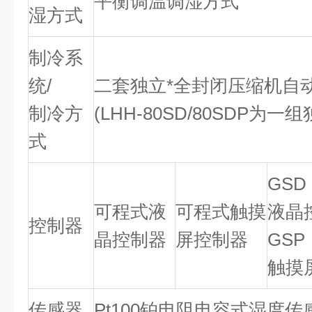
平衡调温调湿方式
湿方式
制冷系
统/
二套独立*全封闭压缩机自
制冷方
(LHH-80SD/80SDP
式
GS
可程式液
可程式触摸
液晶
控制器
晶控制器
屏控制器
GS
触摸
传感器
Pt100铂电阻电容式湿度传