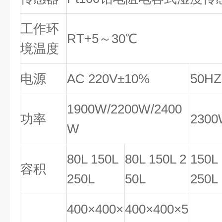
工作环
RT+5～30℃
境温度
电源
AC 220V±10%
50HZ
1900W/2200W/2400
功率
2300
W
80L 150L
80L 150L 2
150L
容积
250L
50L
250L
400×400×
400×400×5