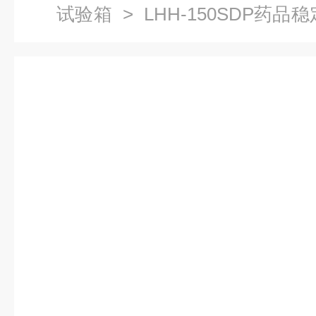
试验箱
> LHH-150SDP药
箱