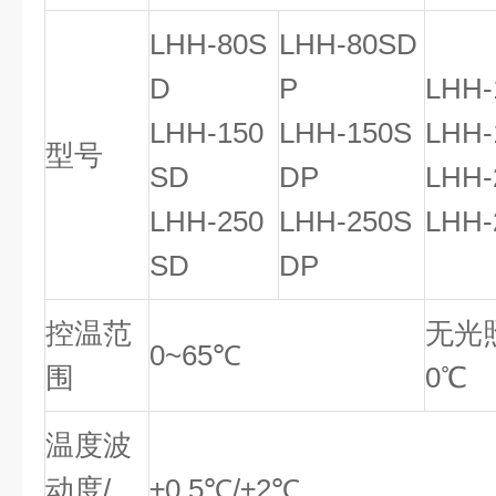
LHH-80S
LHH-80SD
D
P
LHH-
LHH-150
LHH-150S
LHH-
型号
SD
DP
LHH-
LHH-250
LHH-250S
LHH-
SD
DP
控温范
无光照
0~65℃
围
0℃
温度波
动度/
±0.5℃/±2℃