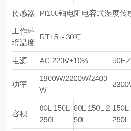
传感器
Pt100铂电阻电容式湿度传
工作环
RT+5～30℃
境温度
电源
AC 220V±10%
50HZ
1900W/2200W/2400
功率
2300
W
80L 150L
80L 150L 2
150L
容积
250L
50L
250L