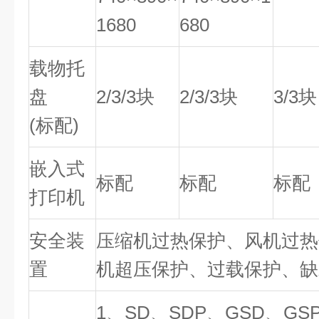
1680
680
载物托
盘
2/3/3块
2/3/3块
3/3块
(标配)
嵌入式
标配
标配
标配
打印机
安全装
压缩机过热保护、风机过热
置
机超压保护、过载保护、缺
1、SD、SDP、GSD、G