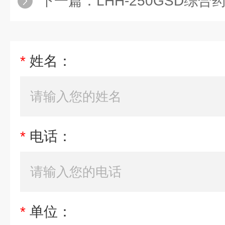
下一篇：
LHH-250GSD综合药品稳定
*
姓名：
*
电话：
*
单位：