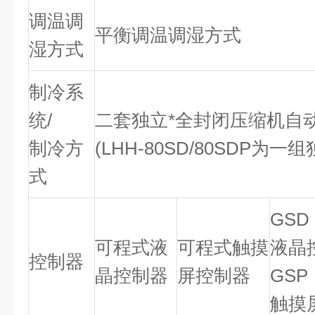
调温调
平衡调温调湿方式
湿方式
制冷系
统/
二套独立*全封闭压缩机自
制冷方
(LHH-80SD/80SDP
式
GS
可程式液
可程式触摸
液晶
控制器
晶控制器
屏控制器
GS
触摸