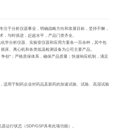
专注于分析仪器事业，明确战略方向和发展目标，坚持不懈，
术，与时俱进，赶超水平，产品门类齐全。
电化学分析仪器、实验室仪器和应用方案各一百余种，其中包
、摇床、离心机和各类低温检测设备为公司主要产品。
发，争创*；严格质保体系，确保产品质量；快速响应机制，满足
，适用于制药企业对药品及新药的加速试验、试验、高湿试验
运行状态（SDP/GSP具有此项功能）。