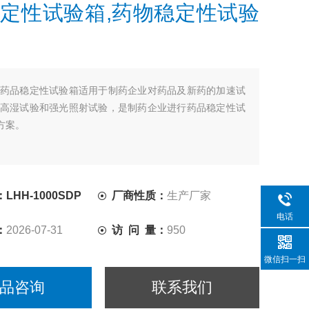
定性试验箱,药物稳定性试验
药品稳定性试验箱适用于制药企业对药品及新药的加速试
高湿试验和强光照射试验，是制药企业进行药品稳定性试
方案。
HH-1000SDP
厂商性质：
生产厂家
电话
：
2026-07-31
访 问 量：
950
微信扫一扫
品咨询
联系我们