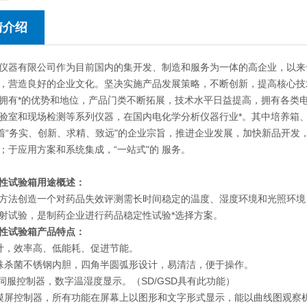
情介绍
仪器有限公司作为目前国内的集开发、制造和服务为一体的高企业，以来
，营造良好的企业文化。坚决实施产品发展策略，不断创新，提高核心技
拥有*的优势和地位，产品门类不断拓展，技术水平日益提高，拥有各类
验室和现场检测等系列仪器，在国内电化学分析仪器行业*。其中培养箱
本着“务实、创新、求精、致远"的企业宗旨，推进企业发展，加快新品开
；于应用方案和系统集成，“一站式"的 服务。
性试验箱用途概述：
方法创造一个对药品失效评测需长时间稳定的温度、湿度环境和光照环境
射试验，是制药企业进行药品稳定性试验*选择方案。
性试验箱产品特点：
计，效率高、低能耗、促进节能。
殊杀菌不锈钢内胆，四角半圆弧形设计，易清洁，便于操作。
脑伺服控制器，数字温湿度显示。（SD/GSD具有此功能）
摸屏控制器，所有功能在屏幕上以图形和文字形式显示，能以曲线图观察机器