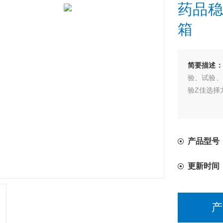
药品稳
箱
简要描述：
验、试验、
验Z佳选择
产品型号：L
更新时间
产