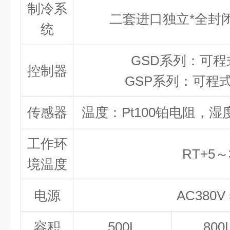
制冷系
二套进口独立*全封
统
GSD系列：可
控制器
GSP系列：可程
传感器
温度：Pt100铂电阻，
工作环
RT+5～
境温度
电源
AC380V
容积
500L
800