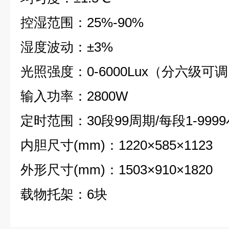
控湿范围：25%-90%
湿度波动：±3%
光照强度：0-6000Lux（分六级可
输入功率：2800W
定时范围：30段99周期/每段1-999
内胆尺寸(mm)：1220×585×1123
外形尺寸(mm)：1503×910×1820
载物托架：6块