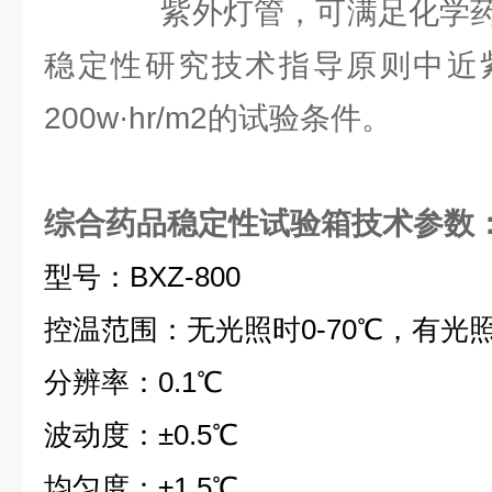
紫外灯管，可满足化学药物
稳定性研究技术指导原则中近
200w·hr/m2的试验条件。
综合药品稳定性试验箱技术参数
型号：BXZ-800
控温范围：无光照时0-70℃，有光照时
分辨率：0.1℃
波动度：±0.5℃
均匀度：±1.5℃