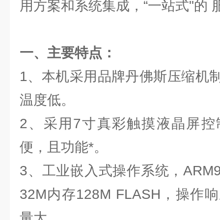
用方案和系统集成，“一站式"的 
一、主要特点：
1、本机采用品牌丹佛斯压缩机
温度低。
2、采用7寸真彩触摸液晶屏控
便，且功能*。
3、工业嵌入式操作系统，ARM
32M内存128M FLASH，操
量大