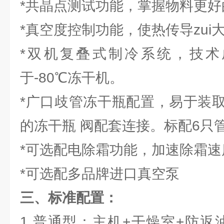
*共晶点测试功能，掌握物料更好
*真空度控制功能，使热传导zui
*双机复叠式制冷系统，技术
于-80℃冻干机。
*广口歧管冻干瓶配置，易于装
的冻干瓶 阀配套连接。标配6只
*可选配电除霜功能，加速除霜
*可选配多品牌进口真空泵
三、标准配置：
1.普通型：主机+干燥室+防返