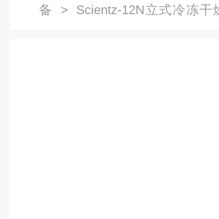
备
> Scientz-12N立式
管）