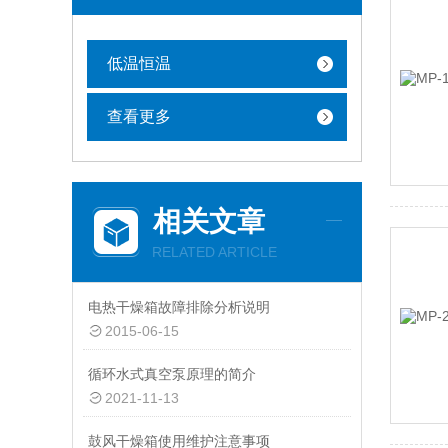
低温恒温
查看更多
相关文章
RELATED ARTICLE
电热干燥箱故障排除分析说明
2015-06-15
循环水式真空泵原理的简介
2021-11-13
鼓风干燥箱使用维护注意事项