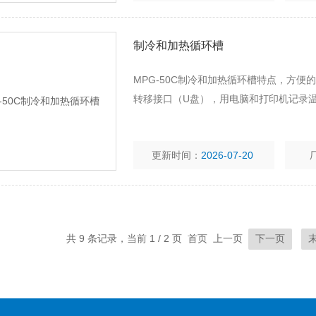
制冷和加热循环槽
MPG-50C制冷和加热循环槽特点，方便
转移接口（U盘），用电脑和打印机记录
更新时间：
2026-07-20
共 9 条记录，当前 1 / 2 页 首页 上一页
下一页