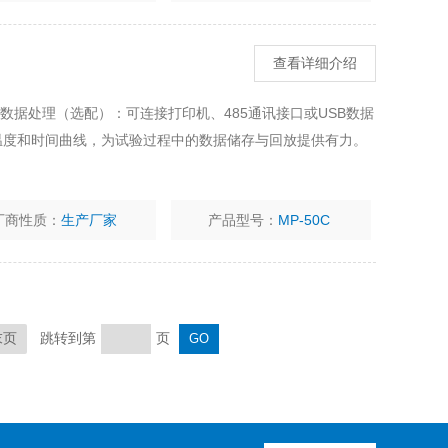
查看详细介绍
的数据处理（选配）：可连接打印机、485通讯接口或USB数据
温度和时间曲线，为试验过程中的数据储存与回放提供有力。
厂商性质：
生产厂家
产品型号：
MP-50C
跳转到第
页
末页