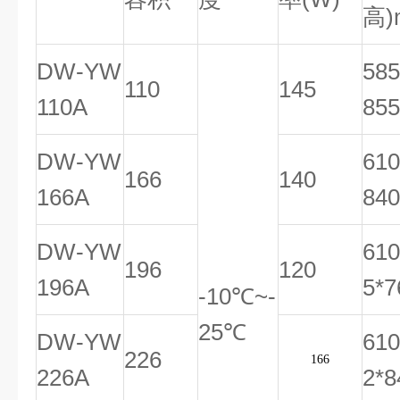
高)
DW-YW
585
110
145
110A
855
DW-YW
610
166
140
166A
840
DW-YW
610
196
120
196A
5*7
-10℃~-
25℃
DW-YW
610
226
166
226A
2*8