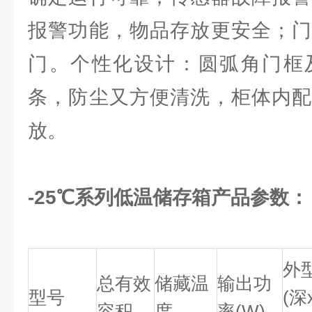
报警功能，物品存放更安全；门
门。个性化设计：圆弧角门框
条，防尘又方便清洗，柜体内配
放。
-25℃系列低温储存箱产品参数：
外
总有效
储藏温
输出功
型号
(深
容积
度
率(W)