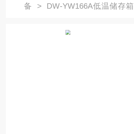
备
> DW-YW166A低温储存
存箱