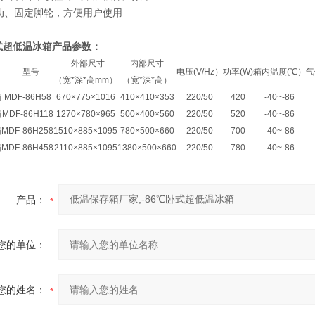
动、固定脚轮，方便用户使用
卧式超低温冰箱产品参数：
外部尺寸
内部尺寸
型号
电压(V/Hz）
功率(W)
箱内温度(℃）
气
（宽*深*高mm）
（宽*深*高）
箱
MDF-86H58
670×775×1016
410×410×353
220/50
420
-40~-86
箱
MDF-86H118
1270×780×965
500×400×560
220/50
520
-40~-86
箱
MDF-86H258
1510×885×1095
780×500×660
220/50
700
-40~-86
箱
MDF-86H458
2110×885×1095
1380×500×660
220/50
780
-40~-86
产品：
您的单位：
您的姓名：