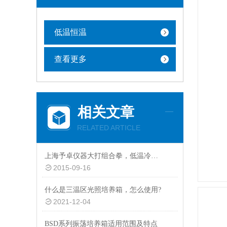
低温恒温
查看更多
相关文章
RELATED ARTICLE
上海予卓仪器大打组合拳，低温冷却循环泵跑量*！
2015-09-16
什么是三温区光照培养箱，怎么使用?
2021-12-04
BSD系列振荡培养箱适用范围及特点