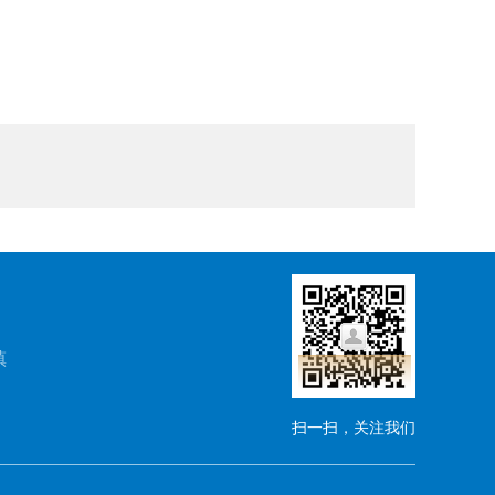
镇
扫一扫，关注我们