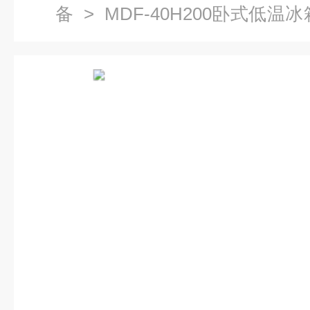
备
> MDF-40H200卧式低温
冰箱