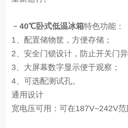
﹣40℃卧式低温冰箱
特色功能：
1、配置储物筐，方便存储；
2、安全门锁设计，防止开关门
3、大屏幕数字显示便于观察；
4、可选配测试孔。
通用设计
宽电压可用：可在187V~242V