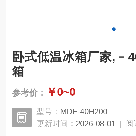
卧式低温冰箱厂家,﹣
箱
￥0~0
参考价：
型号：
MDF-40H200
更新时间：
2026-08-01
|
阅