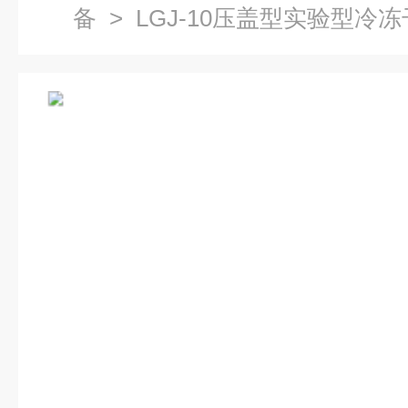
备
> LGJ-10压盖型实验型冷