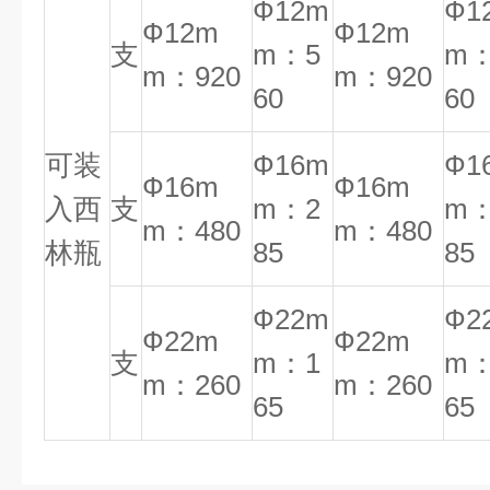
Ф12m
Ф1
Ф12m
Ф12m
支
m：5
m：
m：920
m：920
60
60
可装
Ф16m
Ф1
Ф16m
Ф16m
入西
支
m：2
m：
m：480
m：480
林瓶
85
85
Ф22m
Ф2
Ф22m
Ф22m
支
m：1
m：
m：260
m：260
65
65