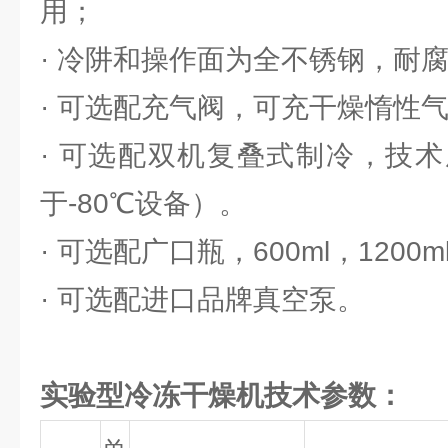
用；
· 冷阱和操作面为全不锈钢，耐
· 可选配充气阀，可充干燥惰性
· 可选配双机复叠式制冷，技
于-80℃设备）。
· 可选配广口瓶，600ml，1200
· 可选配进口品牌真空泵。
实验型冷冻干燥机技术参数：