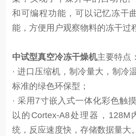
和可编程功能，可以记忆冻干曲
能，方便用户观察物料的冻干过
中试型真空冷冻干燥机
主要特点
· 进口压缩机，制冷量大，制冷
标准的绿色环保型；
· 采用7寸嵌入式一体化彩色触
以的Cortex-A8处理器，12
统，反应速度快，存储数据量大