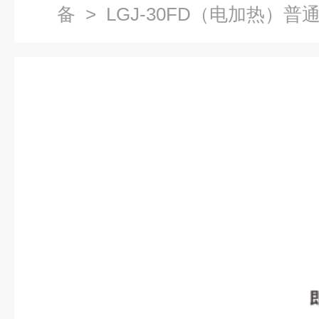
备
> LGJ-30FD（电加热）
机