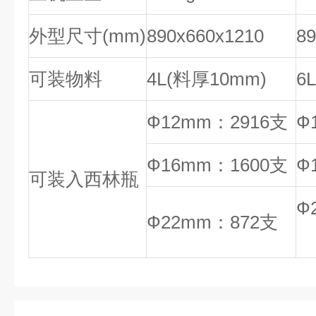
外型尺寸(mm)
890x660x1210
89
可装物料
4L(料厚10mm)
6
Ф12mm：2916支
Ф
Ф16mm：1600支
Ф
可装入西林瓶
Ф
Ф22mm：872支