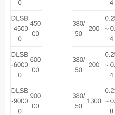
0
4
DLSB
0.2
450
380/
-4500
200
～0
00
50
0
4
DLSB
0.2
600
380/
-6000
200
～0
00
50
0
4
DLSB
0.2
900
380/
-9000
1300
～0
00
50
0
8