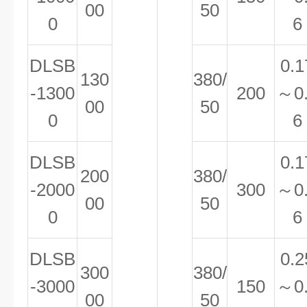
00
50
0
6
DLSB
0.1
130
380/
-1300
200
～0
00
50
0
6
DLSB
0.1
200
380/
-2000
300
～0
00
50
0
6
DLSB
0.2
300
380/
-3000
150
～0
00
50