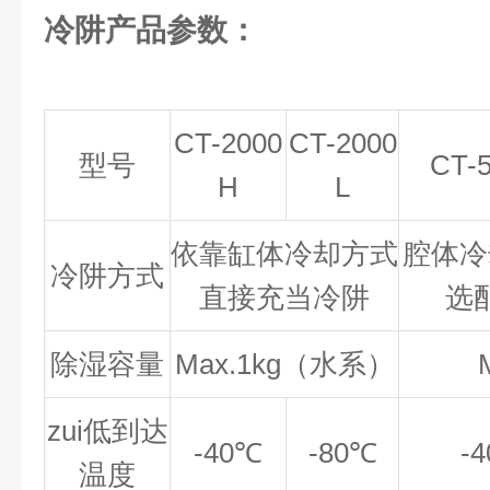
冷阱产品参数：
CT-2000
CT-2000
型号
CT-
H
L
依靠缸体冷却方式
腔体冷
冷阱方式
直接充当冷阱
选
除湿容量
Max.1kg（水系）
zui低到达
-40℃
-80℃
-
温度