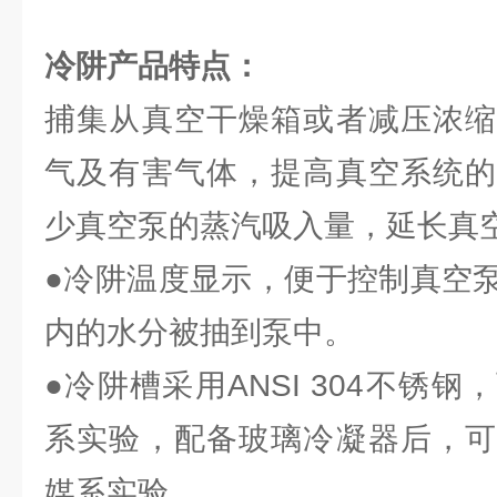
冷阱
产品特点：
捕集从真空干燥箱或者减压浓缩
气及有害气体，提高真空系统的
少真空泵的蒸汽吸入量，延长真
●冷阱温度显示，便于控制真空
内的水分被抽到泵中。
●冷阱槽采用ANSI 304不锈
系实验，配备玻璃冷凝器后，可
媒系实验。