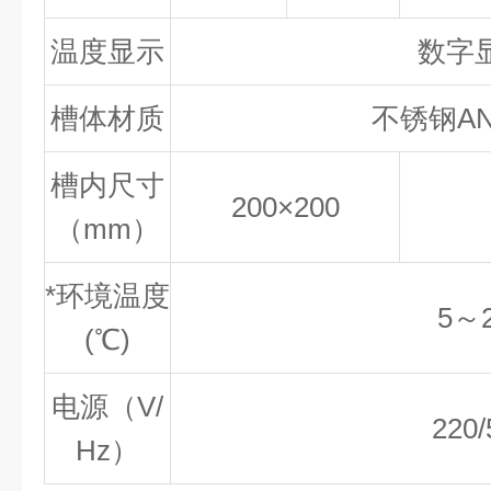
温度显示
数字
槽体材质
不锈钢ANS
槽内尺寸
200×200
（mm）
*环境温度
5～
(℃)
电源（V/
220/
Hz）