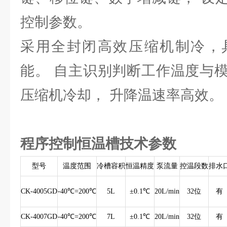
控制参数。
采用全封闭高效压缩机制冷，
能。 自主识别判断工作温度与
压缩机冷却， 升降温速率高效。
程序控制恒温槽技术参数
型号
温度范围
冷槽容积
恒温精度
泵流量
控温段数
排水
CK-4005GD
-40℃=200℃
5L
±0.1℃
20L/min
32位
有
CK-4007GD
-40℃=200℃
7L
±0.1℃
20L/min
32位
有