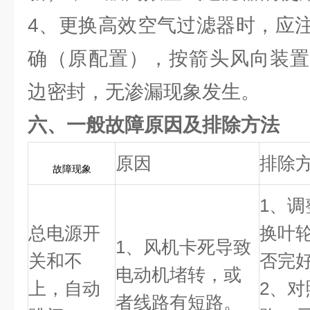
4、更换高效空气过滤器时，应
确（原配置），按箭头风向装置
边密封，无渗漏现象发生。
六、一般故障原因及排除方法
原因
排除
故障现象
1、
总电源开
换叶
1、风机卡死导致
关和不
否完
电动机堵转，或
上，自动
2、
者线路有短路。