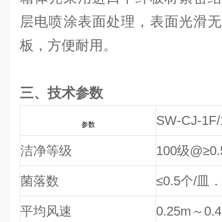
层电喷涂表面处理，表面光滑无
板，方便耐用。
三、技术参数
SW-CJ-1F
参数
洁净等级
100级@≥0
菌落数
≤0.5个/
平均风速
0.25m～0