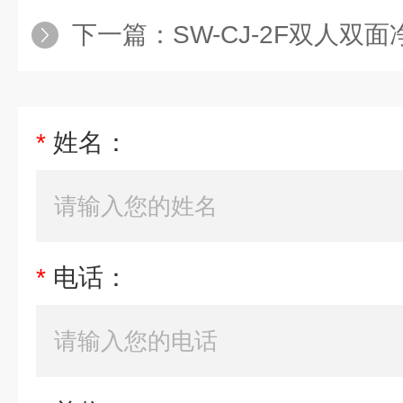
下一篇：
SW-CJ-2F双人双
*
姓名：
*
电话：