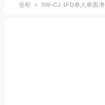
全柜
> SW-CJ-1FD单人单面