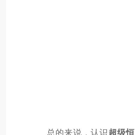
总的来说，认识
超级恒