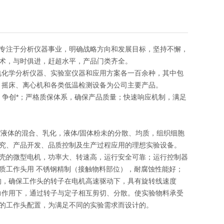
专注于分析仪器事业，明确战略方向和发展目标，坚持不懈，
术，与时俱进，赶超水平，产品门类齐全。
电化学分析仪器、实验室仪器和应用方案各一百余种，其中包
、摇床、离心机和各类低温检测设备为公司主要产品。
发，争创*；严格质保体系，确保产品质量；快速响应机制，满足
液体的混合、乳化，液体/固体粉未的分散、均质，组织细胞
究、产品开发、品质控制及生产过程应用的理想实验设备。
壳的微型电机，功率大、转速高，运行安全可靠；运行控制器
质工作头用 不锈钢精制（接触物料部位），耐腐蚀性能好；
构，确保工作头的转子在电机高速驱动下，具有旋转线速度
力作用下，通过转子与定子相互剪切、分散。使实验物料承受
的工作头配置，为满足不同的实验需求而设计的。