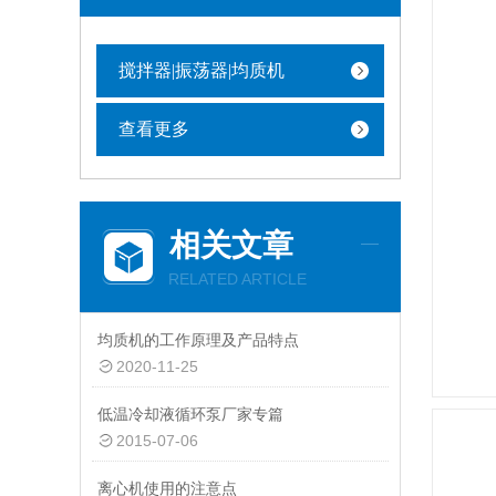
搅拌器|振荡器|均质机
查看更多
相关文章
RELATED ARTICLE
均质机的工作原理及产品特点
2020-11-25
低温冷却液循环泵厂家专篇
2015-07-06
离心机使用的注意点