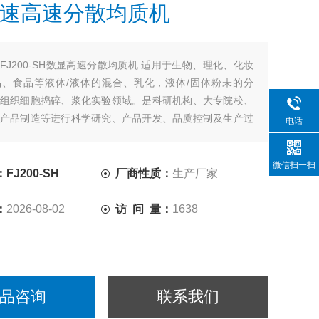
速高速分散均质机
：
FJ200-SH数显高速分散均质机 适用于生物、理化、化妆
、食品等液体/液体的混合、乳化，液体/固体粉未的分
组织细胞捣碎、浆化实验领域。是科研机构、大专院校、
产品制造等进行科学研究、产品开发、品质控制及生产过
电话
想实验设备。
微信扫一扫
J200-SH
厂商性质：
生产厂家
：
2026-08-02
访 问 量：
1638
品咨询
联系我们