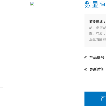
数显恒
简要描述
品、保健品
散、均质，
卫生防疫和
程应用的理
产品型号：F
更新时间
产