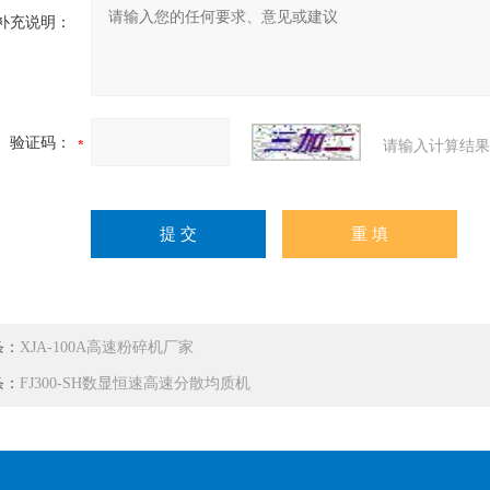
补充说明：
验证码：
请输入计算结果
条：
XJA-100A高速粉碎机厂家
条：
FJ300-SH数显恒速高速分散均质机