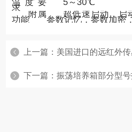
温度要
5～30℃
求
附属
超低速启动，启
功能
参数记忆，参数加密
上一篇：
美国进口的远红外传感器
下一篇：
振荡培养箱部分型号