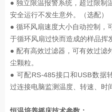
● 独立限温报警系统，超过限制
安全运行不发生意外。（选配）
● 循环风扇速度大小自动控制，
于循环风扇过快而造成的样品挥
● 配有高效过滤器，可有效过滤
尘颗粒。
● 可配RS-485接口和USB数
过连接电脑监测温度、转速、时
恒温培养摇床技术参数：