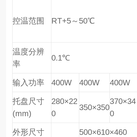
控温范围
RT+5～50℃
温度分辨
0.1℃
率
输入功率
400W
400W
400W
托盘尺寸
280×22
370×34
350×350
(mm)
0
0
外形尺寸
500×610×460