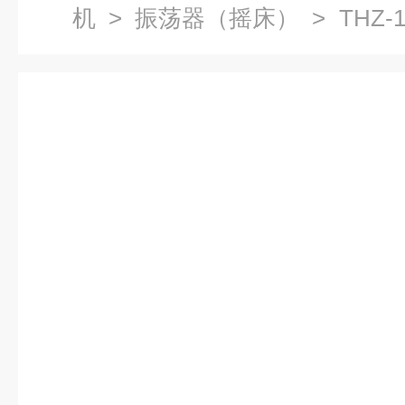
机
>
振荡器（摇床）
> THZ
摇床厂家