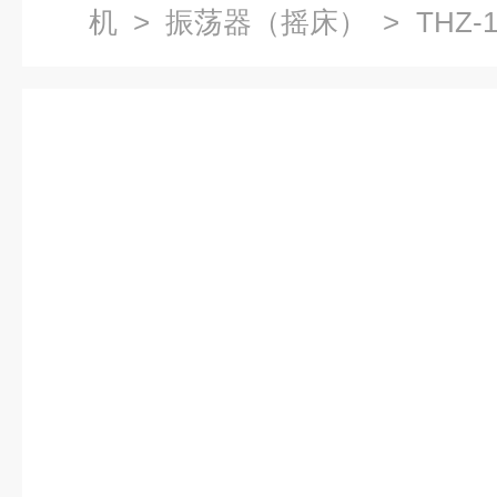
机
>
振荡器（摇床）
> THZ
摇床价格