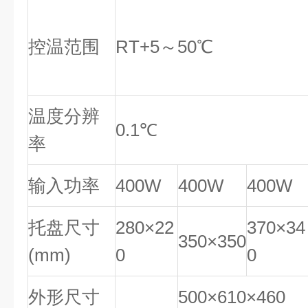
控温范围
RT+5～50℃
温度分辨
0.1℃
率
输入功率
400W
400W
400W
托盘尺寸
280×22
370×34
350×350
(mm)
0
0
外形尺寸
500×610×460