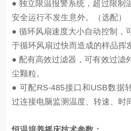
● 独立限温报警系统，超过限制
安全运行不发生意外。（选配）
● 循环风扇速度大小自动控制，
于循环风扇过快而造成的样品挥
● 配有高效过滤器，可有效过滤
尘颗粒。
● 可配RS-485接口和USB数
过连接电脑监测温度、转速、时
恒温培养摇床技术参数：