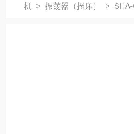
机
>
振荡器（摇床）
> SHA
器,水浴恒温振荡培养箱