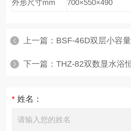
外形尺寸mm
700×550×490
上一篇：
BSF-46D双层小容
下一篇：
THZ-82双数显水浴恒温振荡
*
姓名：