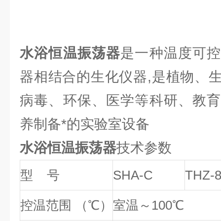
水浴恒温振荡器
是一种温度可
器相结合的生化仪器,是植物、
病毒、环保、医学等科研、教育
养制备*的实验室设备
水浴恒温振荡器
技术参数
型 号
SHA-C
THZ-
控温范围 （℃）
室温～100℃