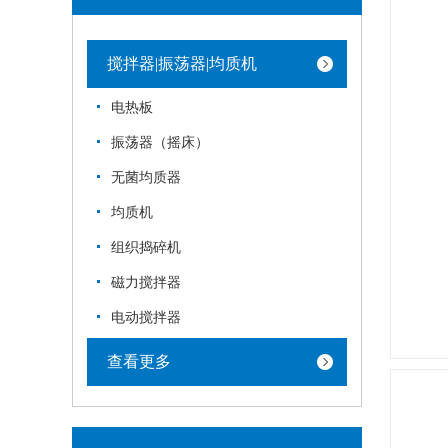
搅拌器|振荡器|均质机
电热板
振荡器（摇床）
无菌均质器
均质机
组织捣碎机
磁力搅拌器
电动搅拌器
查看更多