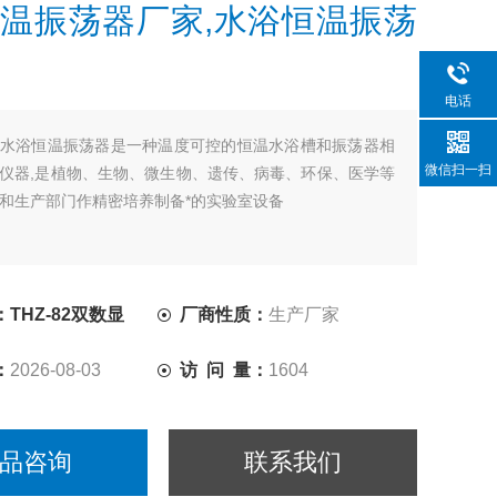
温振荡器厂家,水浴恒温振荡
电话
水浴恒温振荡器是一种温度可控的恒温水浴槽和振荡器相
微信扫一扫
仪器,是植物、生物、微生物、遗传、病毒、环保、医学等
和生产部门作精密培养制备*的实验室设备
THZ-82双数显
厂商性质：
生产厂家
：
2026-08-03
访 问 量：
1604
品咨询
联系我们