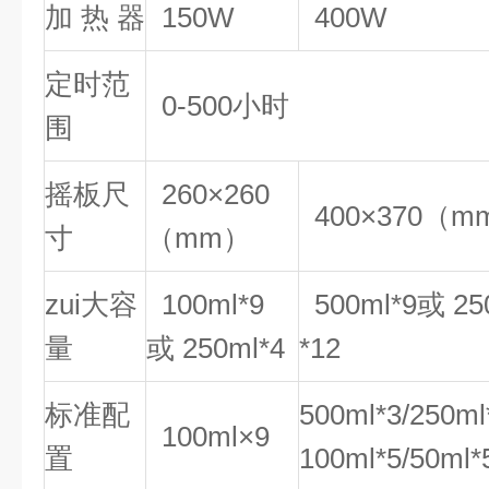
加 热 器
150W
400W
定时范
0-500小时
围
摇板尺
260×260
400×370（m
寸
（mm）
zui大容
100ml*9
500ml*9或 25
量
或 250ml*4
*12
标准配
500ml*3/250ml
100ml×9
置
100ml*5/50ml*