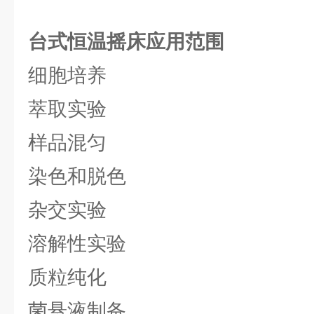
台式恒温摇床
应用范围
细胞培养
萃取实验
样品混匀
染色和脱色
杂交实验
溶解性实验
质粒纯化
菌悬液制备