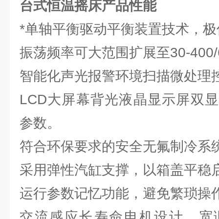
台式恒温摇床
产品性能
*单轴平衡驱动平衡装置技术，
振荡频率可大范围扩展至30-400/6
智能化声光报警环境扫描微处理
LCD大屏幕背光液晶显示屏双
参数。
符合环保要求的安全无氟制冷系
采用弹性汽缸支撑，以箱盖平稳
运行参数记忆功能，避免繁琐操
交流感应长寿命电机设计，宽