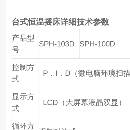
台式恒温摇床
详细技术参数
产品型
SPH-103D
SPH-100D
号
控制方
P．I．D（微电脑环境扫
式
显示方
LCD（大屏幕液晶双显）
式
循环方