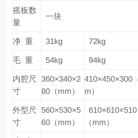
摇板数
一块
量
净 重
31kg
72kg
毛 重
54kg
94kg
内腔尺
360×340×2
410×450×300
寸
80（mm）
m）
外型尺
560×530×5
610×610×510
寸
60（mm）
（mm）