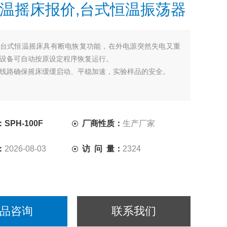
温摇床报价,台式恒温振荡器
台式恒温摇床具有断电恢复功能，在外电源突然失电又重
设备可自动按原设定程序恢复运行。
线路确保摇床缓缓启动、平稳加速，实验样品的安全。
SPH-100F
厂商性质：
生产厂家
：
2026-08-03
访 问 量：
2324
品咨询
联系我们