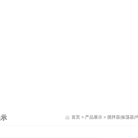
展示
>
>
首页
产品展示
搅拌器|振荡器|