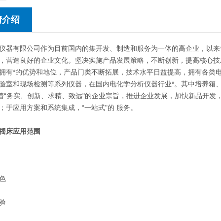
情介绍
仪器有限公司作为目前国内的集开发、制造和服务为一体的高企业，以来
，营造良好的企业文化。坚决实施产品发展策略，不断创新，提高核心技
拥有*的优势和地位，产品门类不断拓展，技术水平日益提高，拥有各类
验室和现场检测等系列仪器，在国内电化学分析仪器行业*。其中培养箱
本着“务实、创新、求精、致远"的企业宗旨，推进企业发展，加快新品开
；于应用方案和系统集成，“一站式"的 服务。
摇床
应用范围
色
验