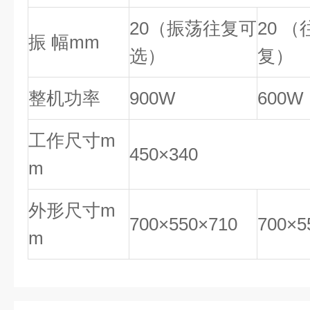
20（振荡往复可
20 （
振 幅mm
选）
复）
整机功率
900W
600W
工作尺寸m
450×340
m
外形尺寸m
700×550×710
700×5
m