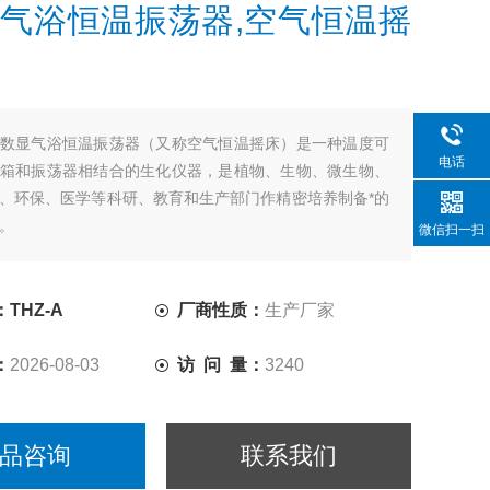
气浴恒温振荡器,空气恒温摇
数显气浴恒温振荡器（又称空气恒温摇床）是一种温度可
电话
箱和振荡器相结合的生化仪器，是植物、生物、微生物、
、环保、医学等科研、教育和生产部门作精密培养制备*的
。
微信扫一扫
THZ-A
厂商性质：
生产厂家
：
2026-08-03
访 问 量：
3240
品咨询
联系我们