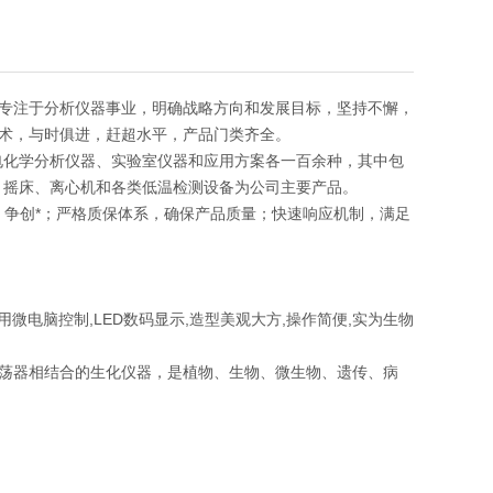
专注于分析仪器事业，明确战略方向和发展目标，坚持不懈，
术，与时俱进，赶超水平，产品门类齐全。
电化学分析仪器、实验室仪器和应用方案各一百余种，其中包
、摇床、离心机和各类低温检测设备为公司主要产品。
发，争创*；严格质保体系，确保产品质量；快速响应机制，满足
微电脑控制,LED数码显示,造型美观大方,操作简便,实为生物
荡器相结合的生化仪器，是植物、生物、微生物、遗传、病