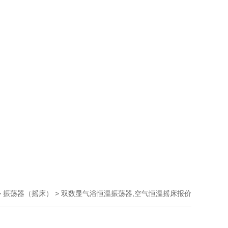
>
> 双数显气浴恒温振荡器,空气恒温摇床报价
振荡器（摇床）