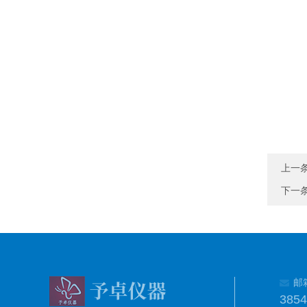
上一
下一
邮
385