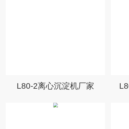
L80-2离心沉淀机厂家
L