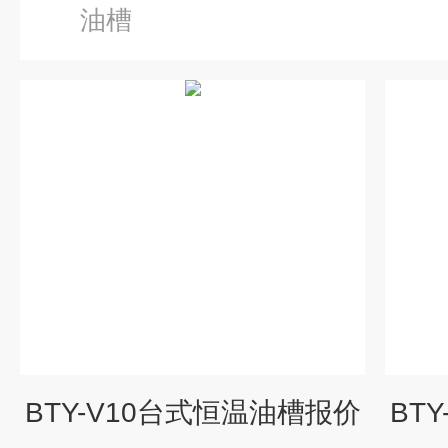
油槽
BTY-V10台式恒温油槽报价
BT