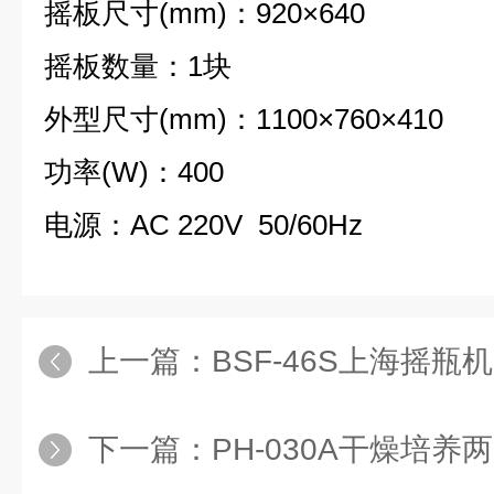
摇板尺寸(mm)：920×640
摇板数量：1块
外型尺寸(mm)：1100×760×410
功率(W)：400
电源：AC 220V 50/60Hz
上一篇：
BSF-46S上海摇瓶机,
下一篇：
PH-030A干燥培养