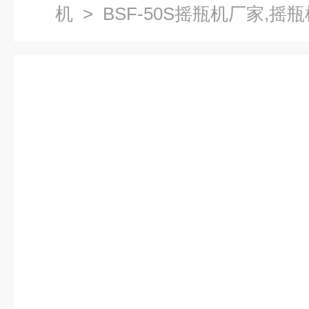
机
> BSF-50S摇瓶机厂家,摇