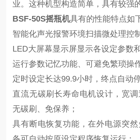
业。这种机型构造简单，具有较强
BSF-50S摇瓶机
具有的
性能特点
如
智能化声光报警环境扫描微处理控
LED大屏幕显示屏显示各设定参数
运行参数记忆功能、可避免繁琐操
定时设定长达99.9小时，终点自动
直流无碳刷长寿命电机设计，宽调
无碳刷、免保养；
具有断电恢复功能，在外电源突然
备可自动按原设定程序恢复运行；