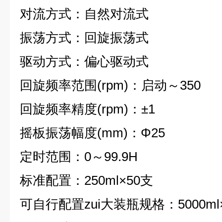
对流方式：自然对流式
振荡方式：回旋振荡式
驱动方式：偏心驱动式
回旋频率范围(rpm)：启动～350
回旋频率精度(rpm)：±1
摇板振荡幅度(mm)：Φ25
定时范围：0～99.9H
标准配置：250ml×50支
可自行配置zui大装瓶规格：5000ml