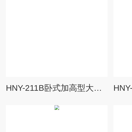
HNY-211B卧式加高型大容量全温度恒温培养摇床厂家