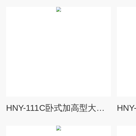
HNY-111C卧式加高型大容量全温度恒温培养摇床报价