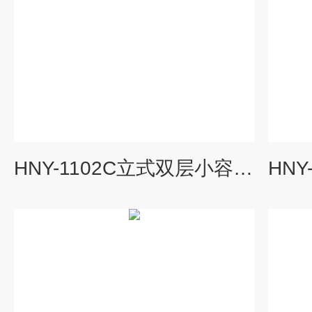
HNY-1102C立式双层小容量全温度恒温培养摇床厂家