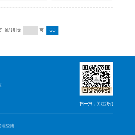
末页 跳转到第
页
镇
扫一扫，关注我们
管理登陆