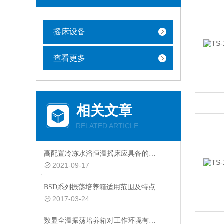
摇床设备
查看更多
相关文章
RELATED ARTICLE
高配置冷冻水浴恒温摇床应具备的功能说明
2021-09-17
BSD系列振荡培养箱适用范围及特点
2017-03-24
数显全温振荡培养箱对工作环境有何要求