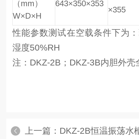
（mm）
643×350×353
×355
W×D×H
性能参数测试在空载条件下为：
湿度50%RH
注：DKZ-2B；DKZ-3B内胆
上一篇：
DKZ-2B恒温振荡水槽