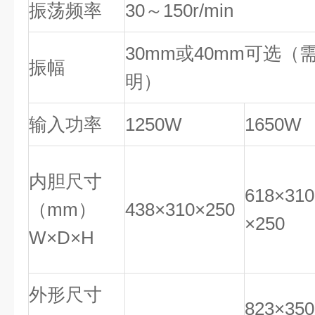
振荡频率
30～150r/min
30mm或40mm可选（
振幅
明）
输入功率
1250W
1650W
内胆尺寸
618×310
（mm）
438×310×250
×250
W×D×H
外形尺寸
823×350