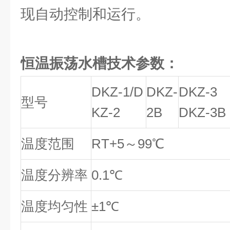
现自动控制和运行。
恒温振荡水槽技术参数：
DKZ-1/D
DKZ-
DKZ-3
型号
KZ-2
2B
DKZ-3B
温度范围
RT+5～99℃
温度分辨率
0.1℃
温度均匀性
±1℃