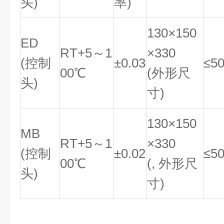
头)
率)
130×150
ED
RT+5～1
×330
(控制
±0.03
≤5
00℃
(外形尺
头)
寸)
130×150
MB
RT+5～1
×330
(控制
±0.02
≤5
00℃
(, 外形尺
头)
寸)