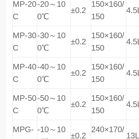
MP-20
-20～10
150×160/
±0.2
4.5
C
0℃
150
MP-30
-30～10
150×160/
±0.2
4.5
C
0℃
150
MP-40
-40～10
150×160/
±0.2
4.5
C
0℃
150
MP-50
-50～10
150×160/
±0.2
4.5
C
0℃
150
MPG-
-10～10
240×170/
±0.2
13