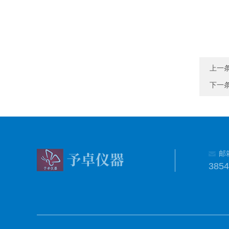
上一
下一
邮
385