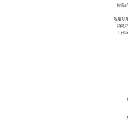
控温范围
温度波动Te
消耗功率
工作室尺