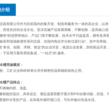
情介绍
仪器有限公司作为目前国内的集开发、制造和服务为一体的高企业，以来
，营造良好的企业文化。坚决实施产品发展策略，不断创新，提高核心技
拥有*的优势和地位，产品门类不断拓展，技术水平日益提高，拥有各类
验室和现场检测等系列仪器，在国内电化学分析仪器行业*。其中培养箱
本着“务实、创新、求精、致远"的企业宗旨，推进企业发展，加快新品开
；于应用方案和系统集成，“一站式"的 服务。
水槽
用途概述：
校、工矿企业和科研单位等作精密恒温和辅助加热之用。
水槽
产品特点：
用不锈钢内胆、顶盖。
电脑智能控温仪，具有设定、测定温度双数字显示和PID自整功能，控温、
内置循环水泵的产品，在加装外循环接口后，可向外输出恒温水流。