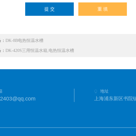
条：
DK-8B电热恒温水槽
条：
DK-420S三用恒温水箱,电热恒温水槽
箱
地址
42403@qq.com
上海浦东新区书院