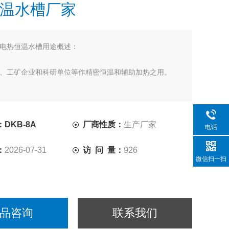
温水槽厂家
电热恒温水槽用途概述：
、工矿企业和科研单位等作精密恒温和辅助加热之用。
DKB-8A
厂商性质：
生产厂家
电话
：
2026-07-31
访 问 量：
926
微信扫一扫
品咨询
联系我们