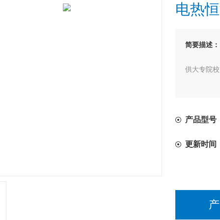
电热恒
简要描述：
供大专院校
产品型号：
更新时间
产