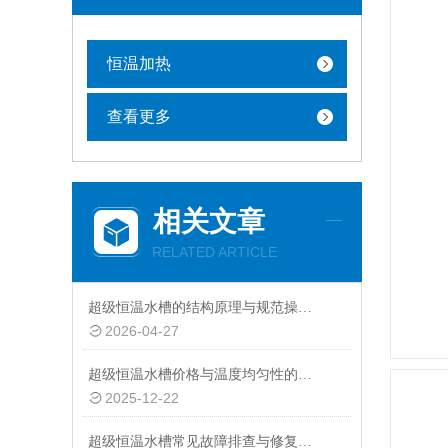
恒温加热
查看更多
相关文章
RELATED ARTICLE
超级恒温水槽的结构原理与规范操作维护指南
2026-04-27
超级恒温水槽价格与温度均匀性的关系：精准控温的成本体现
2025-12-22
超级恒温水槽常见故障排查与修复指南