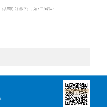
（填写阿拉伯数字），如：三加四=7
镇