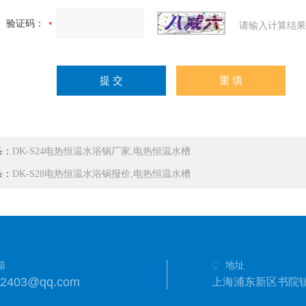
验证码：
请输入计算结果
条：
DK-S24电热恒温水浴锅厂家,电热恒温水槽
条：
DK-S28电热恒温水浴锅报价,电热恒温水槽
箱
地址
42403@qq.com
上海浦东新区书院