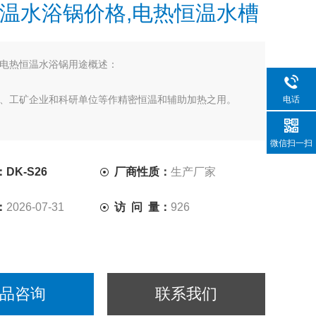
温水浴锅价格,电热恒温水槽
电热恒温水浴锅用途概述：
、工矿企业和科研单位等作精密恒温和辅助加热之用。
电话
微信扫一扫
DK-S26
厂商性质：
生产厂家
：
2026-07-31
访 问 量：
926
品咨询
联系我们