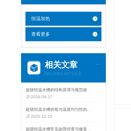
恒温加热
查看更多
相关文章
RELATED ARTICLE
超级恒温水槽的结构原理与规范操作维护指南
2026-04-27
超级恒温水槽价格与温度均匀性的关系：精准控温的成本体现
2025-12-22
超级恒温水槽常见故障排查与修复指南