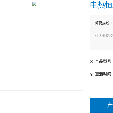
电热恒
简要描述：
供大专院校
产品型号：
更新时间
产