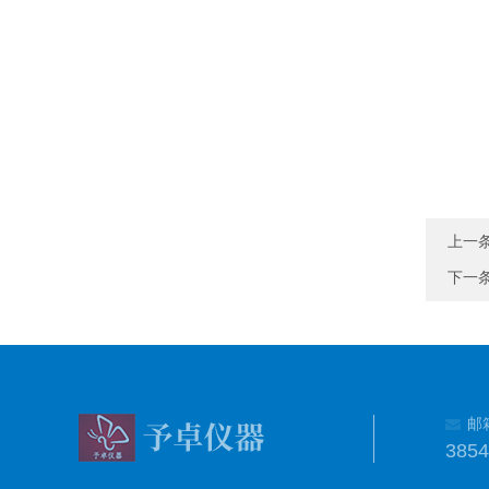
上一
下一
邮
385