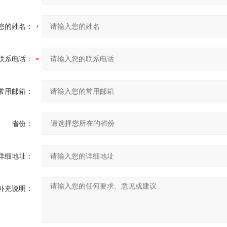
您的姓名：
联系电话：
常用邮箱：
省份：
详细地址：
补充说明：