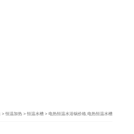
>
>
> 电热恒温水浴锅价格,电热恒温水槽
示
恒温加热
恒温水槽