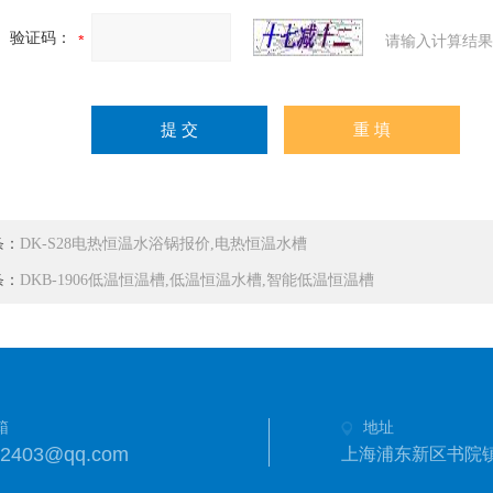
验证码：
请输入计算结果
条：
DK-S28电热恒温水浴锅报价,电热恒温水槽
条：
DKB-1906低温恒温槽,低温恒温水槽,智能低温恒温槽
箱
地址
42403@qq.com
上海浦东新区书院