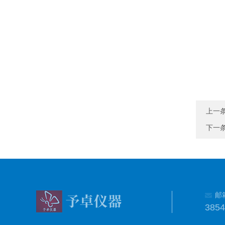
上一
下一
邮
385