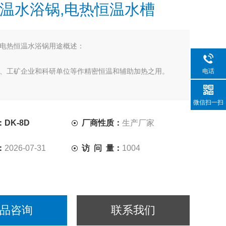
温水浴锅,电热恒温水槽
电热恒温水浴锅用途概述：
、工矿企业和科研单位等作精密恒温和辅助加热之用。
电话
微信扫一扫
DK-8D
厂商性质：
生产厂家
：
2026-07-31
访 问 量：
1004
品咨询
联系我们