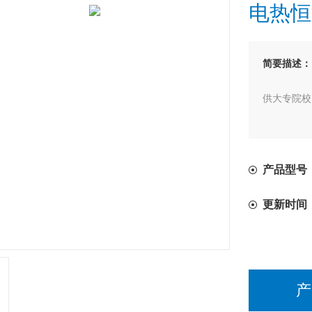
电热恒
简要描述：
供大专院校
产品型号：
更新时间
产