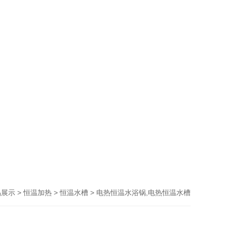
>
>
> 电热恒温水浴锅,电热恒温水槽
品展示
恒温加热
恒温水槽