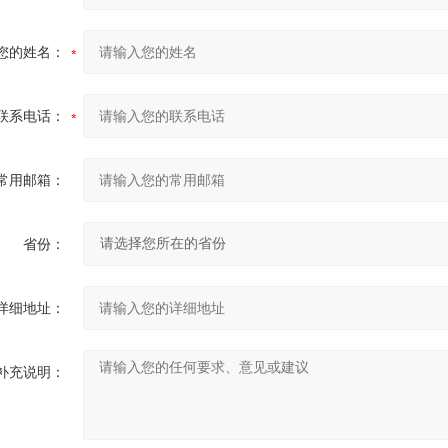
您的姓名：
联系电话：
常用邮箱：
省份：
详细地址：
补充说明：