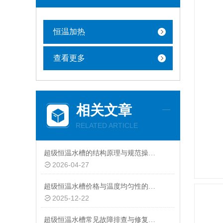
恒温加热
查看更多
相关文章
RELATED ARTICLE
超级恒温水槽的结构原理与规范操作维护指南
2026-04-27
超级恒温水槽价格与温度均匀性的关系：精准控温的成本体现
2025-12-22
超级恒温水槽常见故障排查与修复指南