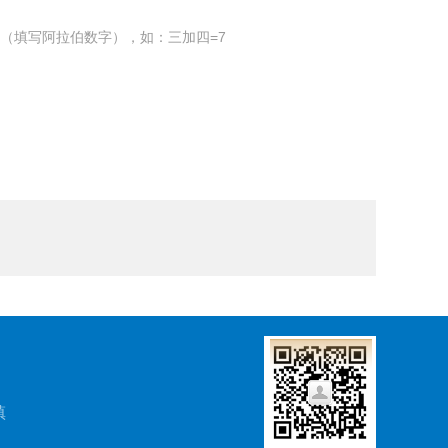
（填写阿拉伯数字），如：三加四=7
镇