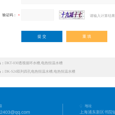
验证码：
请输入计算结果
条：
DKT-030透视循环水槽,电热恒温水槽
条：
DK-S24双列四孔电热恒温水槽,电热恒温水槽
箱
地址
42403@qq.com
上海浦东新区书院