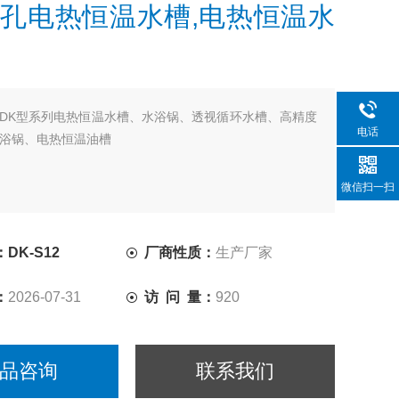
孔电热恒温水槽,电热恒温水
DK型系列电热恒温水槽、水浴锅、透视循环水槽、高精度
电话
浴锅、电热恒温油槽
微信扫一扫
DK-S12
厂商性质：
生产厂家
：
2026-07-31
访 问 量：
920
品咨询
联系我们