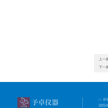
上一
下一
邮
385