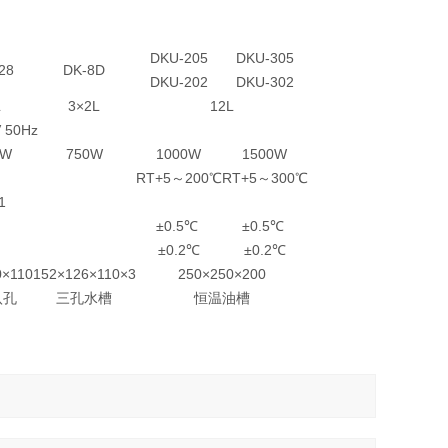
DKU-205
DKU-305
28
DK-8D
DKU-202
DKU-302
L
3×2L
12L
 50Hz
0W
750W
1000W
1500W
RT+5～200℃
RT+5～300℃
1
±0.5℃
±0.5℃
±0.2℃
±0.2℃
0×110
152×126×110×3
250×250×200
八孔
三孔水槽
恒温油槽