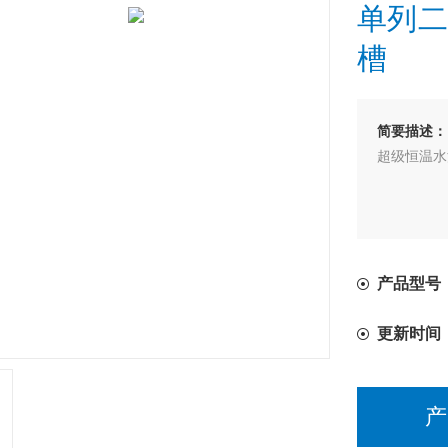
单列二
槽
简要描述：
超级恒温水
产品型号：
更新时间
产