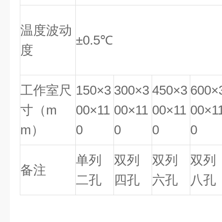
温度波动
±0.5℃
度
工作室尺
150×3
300×3
450×3
600×
寸（m
00×11
00×11
00×11
00×1
m）
0
0
0
0
单列
双列
双列
双列
备注
二孔
四孔
六孔
八孔