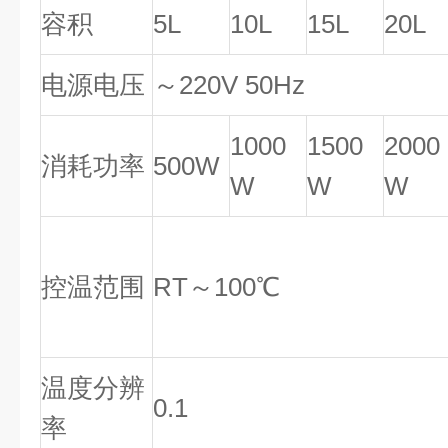
容积
5L
10L
15L
20L
电源电压
～220V 50Hz
1000
1500
2000
消耗功率
500W
W
W
W
控温范围
RT～100℃
温度分辨
0.1
率