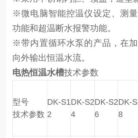
※微电脑智能控温仪设定、测量
功能和超温断水报警功能。
※带内置循环水泵的产品，在加
向外输出恒温水流。
电热恒温水槽
技术参数
型号
DK-S1
DK-S2
DK-S2
DK-S
技术参数
2
4
6
8