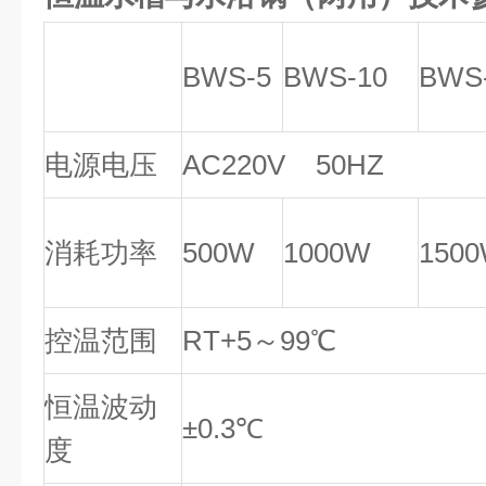
BWS-5
BWS-10
BWS
电源电压
AC220V 50HZ
消耗功率
500W
1000W
150
控温范围
RT+5～99℃
恒温波动
±0.3℃
度