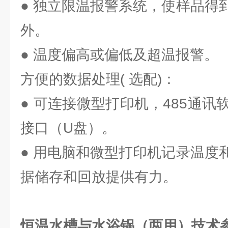
● 独立限温报警系统，使样品得
外。
● 温度偏高或偏低及超温报警。
方便的数据处理( 选配)：
● 可连接微型打印机，485通讯
接口（U盘）。
● 用电脑和微型打印机记录温度
据储存和回放提供有力。
恒温水槽与水浴锅（两用）技术