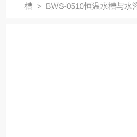
槽
> BWS-0510恒温水槽与
槽报价