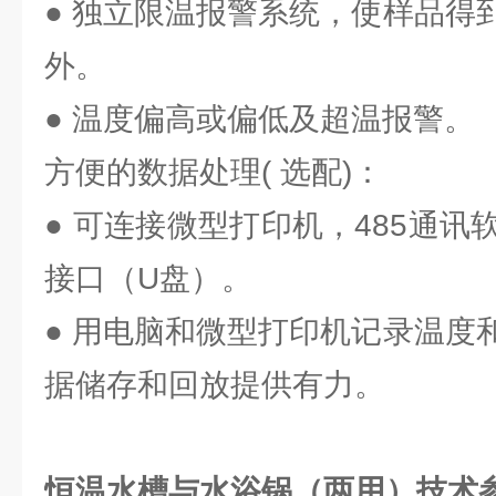
● 独立限温报警系统，使样品得
外。
● 温度偏高或偏低及超温报警。
方便的数据处理( 选配)：
● 可连接微型打印机，485通讯
接口（U盘）。
● 用电脑和微型打印机记录温度
据储存和回放提供有力。
恒温水槽与水浴锅（两用）技术