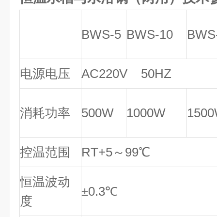
BWS-5
BWS-10
BWS
电源电压
AC220V 50HZ
消耗功率
500W
1000W
150
控温范围
RT+5～99℃
恒温波动
±0.3℃
度