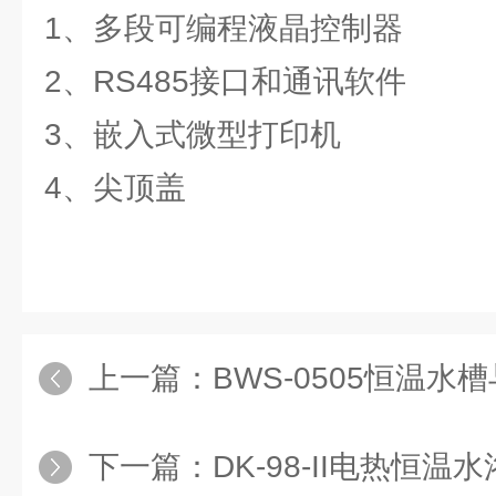
1、多段可编程液晶控制器
2、RS485接口和通讯软件
3、嵌入式微型打印机
4、尖顶盖
上一篇：
BWS-0505恒温水槽与水浴
下一篇：
DK-98-II电热恒温