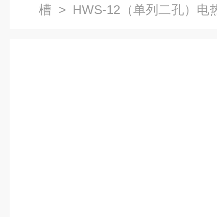
槽
> HWS-12（单列二孔）电
槽