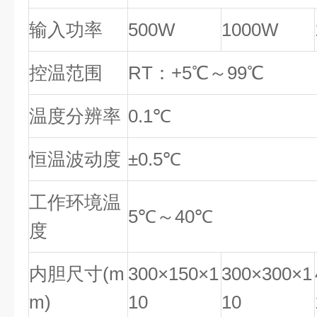
输入功率
500W
1000W
控温范围
RT：+5℃～99℃
温度分辨率
0.1℃
恒温波动度
±0.5℃
工作环境温
5℃～40℃
度
内胆尺寸(m
300×150×1
300×300×1
m)
10
10