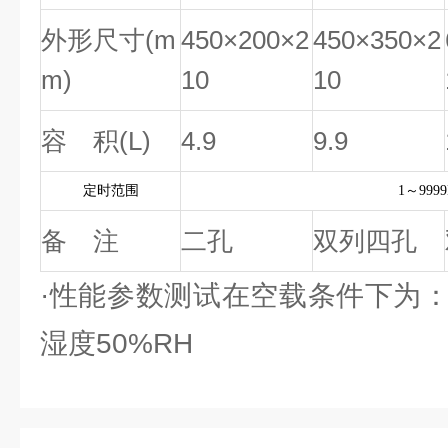
外形尺寸(m
450×200×2
450×350×2
m)
10
10
容 积(L)
4.9
9.9
定时范围
1～9999
备 注
二孔
双列四孔
·性能参数测试在空载条件下为：
湿度50%RH