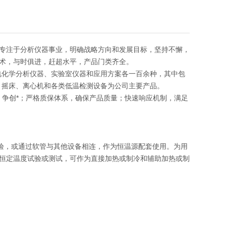
专注于分析仪器事业，明确战略方向和发展目标，坚持不懈，
术，与时俱进，赶超水平，产品门类齐全。
电化学分析仪器、实验室仪器和应用方案各一百余种，其中包
、摇床、离心机和各类低温检测设备为公司主要产品。
发，争创*；严格质保体系，确保产品质量；快速响应机制，满足
实验，或通过软管与其他设备相连，作为恒温源配套使用。为用
恒定温度试验或测试，可作为直接加热或制冷和辅助加热或制