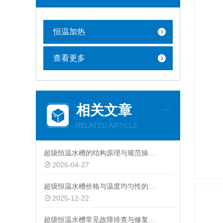
恒温加热
查看更多
相关文章
RELATED ARTICLE
超级恒温水槽的结构原理与规范操作维护指南
2026-04-27
超级恒温水槽价格与温度均匀性的关系：精准控温的成本体现
2025-12-22
超级恒温水槽常见故障排查与修复指南