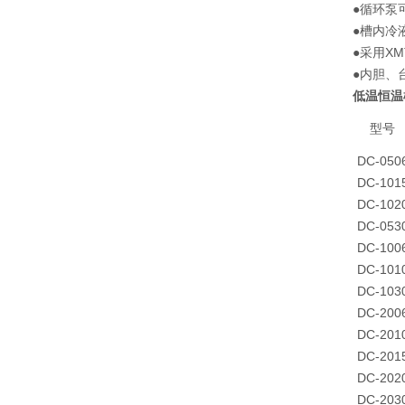
●循环泵
●槽内冷
●采用X
●内胆、
低温恒温
型号
DC-050
DC-101
DC-102
DC-053
DC-100
DC-101
DC-103
DC-200
DC-201
DC-201
DC-202
DC-203