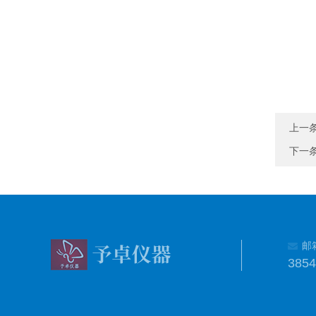
上一
下一
邮
385