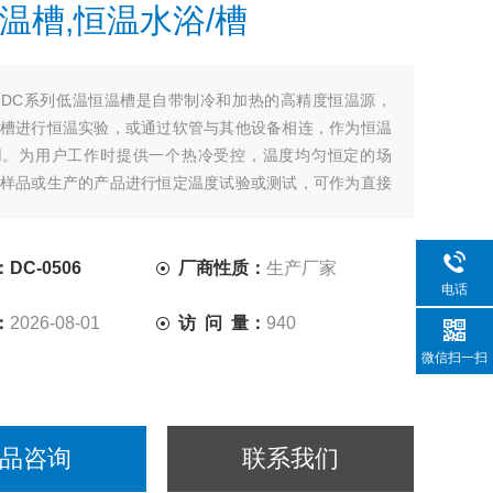
温槽,恒温水浴/槽
：
DC系列低温恒温槽是自带制冷和加热的高精度恒温源，
槽进行恒温实验，或通过软管与其他设备相连，作为恒温
用。为用户工作时提供一个热冷受控，温度均匀恒定的场
样品或生产的产品进行恒定温度试验或测试，可作为直接
和辅助加热或制冷的热源。
DC-0506
厂商性质：
生产厂家
电话
：
2026-08-01
访 问 量：
940
微信扫一扫
品咨询
联系我们