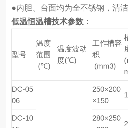
●内胆、台面均为全不锈钢，清
低温恒温槽技术参数：
温度
工作槽容
温度波动
型号
范围
积
度(℃)
(℃)
(mm3)
DC-05
250×200
1
06
×150
DC-10
280×250
2