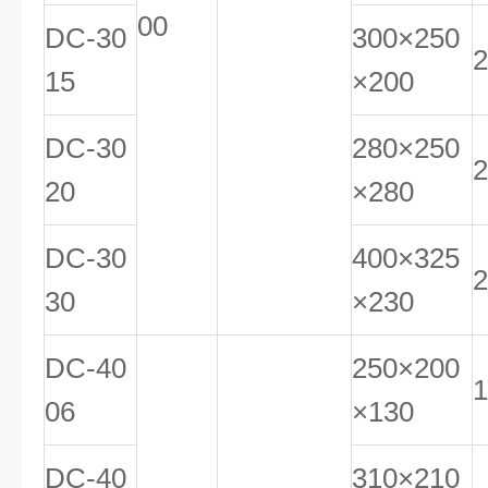
00
DC-30
300×250
2
15
×200
DC-30
280×250
2
20
×280
DC-30
400×325
2
30
×230
DC-40
250×200
1
06
×130
DC-40
310×210