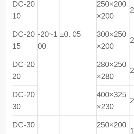
DC-20
250×200
2
10
×200
DC-20
-20~1
±0. 05
300×250
2
15
00
×200
DC-20
280×250
2
20
×280
DC-20
400×325
2
30
×230
DC-30
250×200
1