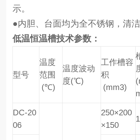
示。
●内胆、台面均为全不锈钢，清
低温恒温槽技术参数：
温度
工作槽容
温度波动
型号
范围
积
度(℃)
(℃)
(mm3)
DC-20
250×200
1
06
×150