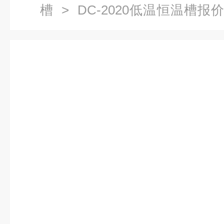
槽
> DC-2020低温恒温槽报
浴/槽