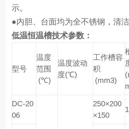
示。
●内胆、台面均为全不锈钢，清
低温恒温槽技术参数：
温度
工作槽容
温度波动
型号
范围
积
度(℃)
(℃)
(mm3)
DC-20
250×200
1
06
×150