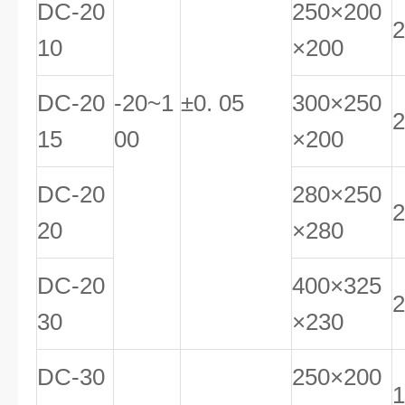
DC-20
250×200
2
10
×200
DC-20
-20~1
±0. 05
300×250
2
15
00
×200
DC-20
280×250
2
20
×280
DC-20
400×325
2
30
×230
DC-30
250×200
1