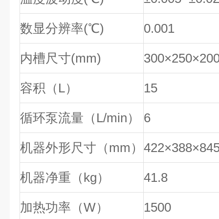
数显分辨率(℃)
0.001
内槽尺寸(mm)
300×250×20
容积（L）
15
循环泵流量（L/min）
6
机器外形尺寸（mm）
422×388×84
机器净重（kg）
41.8
加热功率（W）
1500