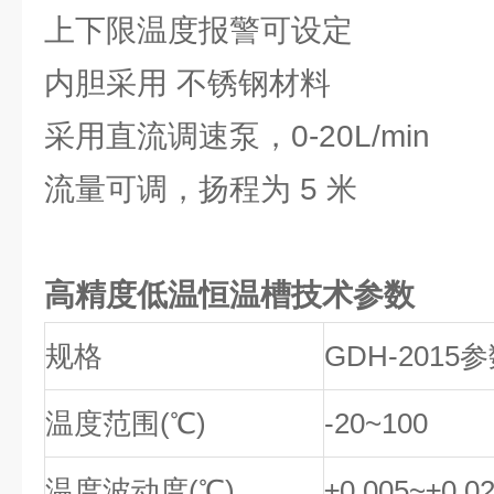
上下限温度报警可设定
内胆采用 不锈钢材料
采用直流调速泵，0-20L/min
流量可调，扬程为 5 米
高精度低温恒温槽
技术参数
规格
GDH-2015
温度范围(℃)
-20~100
温度波动度(℃)
±0.005~±0.0